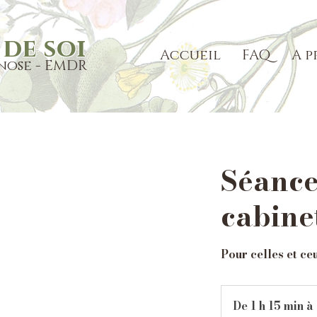
de soi
Accueil
FAQ
A p
nose - EMDR
Séance
cabine
Pour celles et c
De 1 h 15 min à