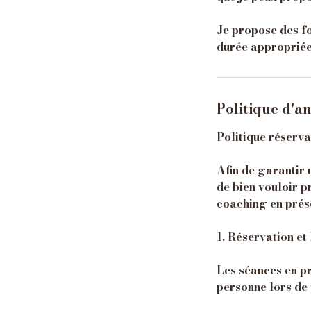
Je propose des fo
Politique d'a
Politique réserva
Afin de garantir 
de bien vouloir p
coaching en prése
1. Réservation e
Les séances en pr
personne lors de 