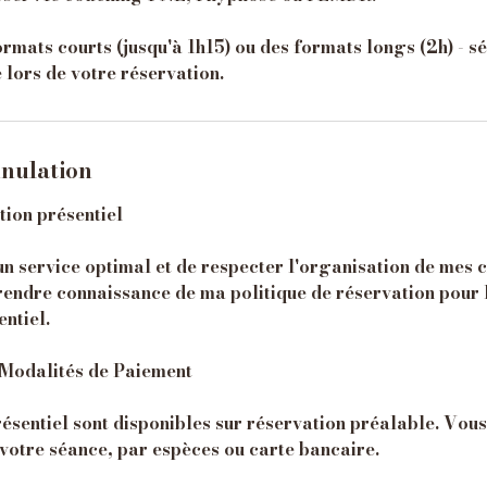
rmats courts (jusqu'à 1h15) ou des formats longs (2h) - sé
nnulation
tion présentiel
un service optimal et de respecter l'organisation de mes 
rendre connaissance de ma politique de réservation pour 
ntiel.
t Modalités de Paiement
ésentiel sont disponibles sur réservation préalable. Vou
votre séance, par espèces ou carte bancaire.