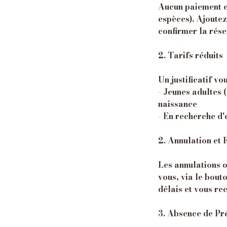
Aucun paiement en
espèces). Ajoutez
confirmer la rése
2. Tarifs réduits
Un justificatif vo
- Jeunes adultes (
naissance
- En recherche d'
2. Annulation e
Les annulations 
vous, via le bout
délais et vous r
3. Absence de Pr