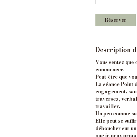
Réserver
Description d
Vous sentez que 
commencer.
Peut-être que vou
La séance Point d
engagement, sans
traversez, verbal
travailler.
Un peu comme sur 
Elle peut se suffi
déboucher sur un
que je peux prop