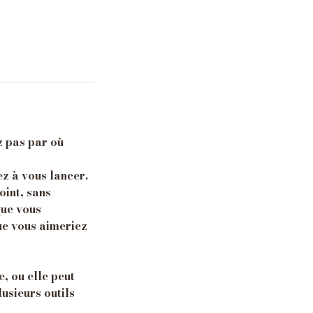
z pas par où
ez à vous lancer.
oint, sans
que vous
que vous aimeriez
e, ou elle peut
usieurs outils