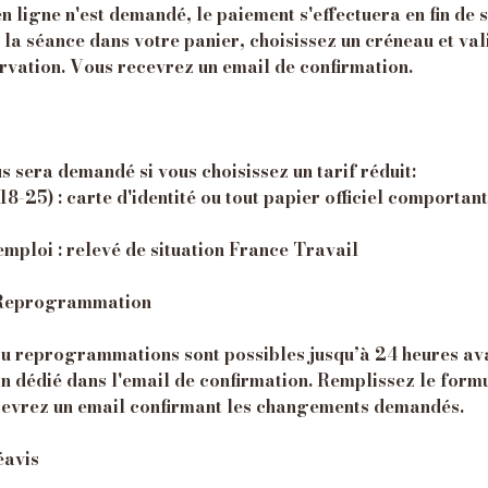
 ligne n'est demandé, le paiement s'effectuera en fin de 
 la séance dans votre panier, choisissez un créneau et va
rvation. Vous recevrez un email de confirmation.
us sera demandé si vous choisissez un tarif réduit:
18-25) : carte d'identité ou tout papier officiel comportan
emploi : relevé de situation France Travail
t Reprogrammation
ou reprogrammations sont possibles jusqu’à 24 heures ava
on dédié dans l'email de confirmation. Remplissez le form
ecevrez un email confirmant les changements demandés.
éavis