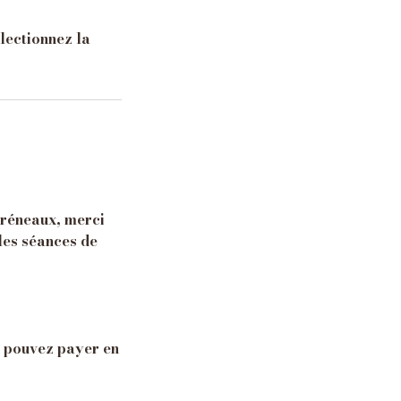
lectionnez la
créneaux, merci
les séances de
s pouvez payer en