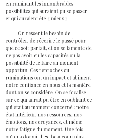
en ruminant les innombrables 
possibilités qui auraient pu se passer 
et qui auraient été « mieux ».
	On ressent le besoin de 
contrôler, de réécrire le passé pour 
que ce soit parfait, et on se lamente de 
ne pas avoir eu les capacités ou la 
possibilité de le faire au moment 
opportun. Ces reproches ou 
ruminations ont un impact et abîment 
notre confiance en nous et la manière 
dont on se considère. On se focalise 
sur ce qui aurait pu être en oubliant ce 
qui était au moment concerné : notre 
état intérieur, nos ressources, nos 
émotions, nos croyances, et même 
notre fatigue du moment. Une fois 
qu’on a dormi, il est beaucoup plus 