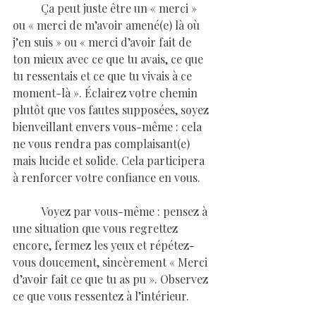
	Ça peut juste être un « merci » 
ou « merci de m’avoir amené(e) là où 
j’en suis » ou « merci d’avoir fait de 
ton mieux avec ce que tu avais, ce que 
tu ressentais et ce que tu vivais à ce 
moment-là ». Éclairez votre chemin 
plutôt que vos fautes supposées, soyez 
bienveillant envers vous-même : cela 
ne vous rendra pas complaisant(e) 
mais lucide et solide. Cela participera 
à renforcer votre confiance en vous.
	Voyez par vous-même : pensez à 
une situation que vous regrettez 
encore, fermez les yeux et répétez-
vous doucement, sincèrement « Merci 
d’avoir fait ce que tu as pu ». Observez 
ce que vous ressentez à l’intérieur.