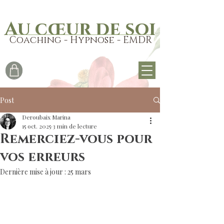
Au cœur de soi
Coaching - Hypnose - EMDR
Post
Deroubaix Marina
15 oct. 2025
3 min de lecture
Remerciez-vous pour
vos erreurs
Dernière mise à jour :
25 mars