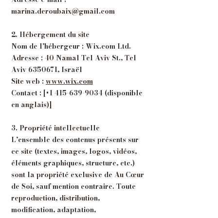
marina.deroubaix@gmail.com
2. Hébergement du site
Nom de l’hébergeur : Wix.com Ltd.
Adresse : 40 Namal Tel Aviv St., Tel
Aviv 6350671, Israël
Site web :
www.wix.com
Contact : [+1 415-639-9034 (disponible
en anglais)]
3. Propriété intellectuelle
L’ensemble des contenus présents sur
ce site (textes, images, logos, vidéos,
éléments graphiques, structure, etc.)
sont la propriété exclusive de Au Cœur
de Soi, sauf mention contraire. Toute
reproduction, distribution,
modification, adaptation,