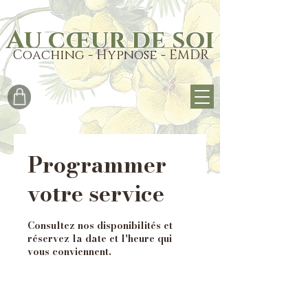
Au cœur de soi
Coaching - Hypnose - EMDR
Programmer
votre service
Consultez nos disponibilités et
réservez la date et l'heure qui
vous conviennent.