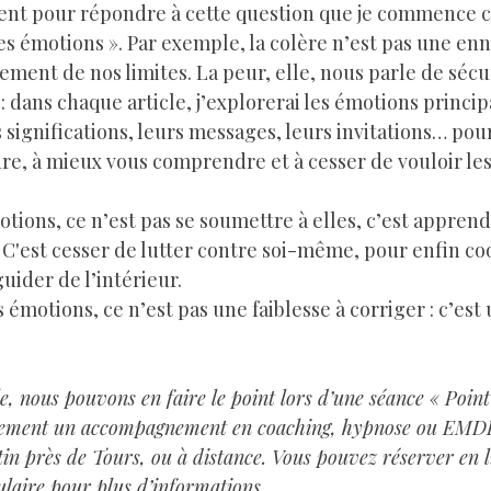
des émotions ». Par exemple, la colère n’est pas une enn
ement de nos limites. La peur, elle, nous parle de sécuri
: dans chaque article, j’explorerai les émotions princip
s significations, leurs messages, leurs invitations… pour
e, à mieux vous comprendre et à cesser de vouloir l
 C'est cesser de lutter contre soi-même, pour enfin co
uider de l’intérieur.
s émotions, ce n’est pas une faiblesse à corriger : c’est
e, nous pouvons en faire le point lors d’une séance « Point
ement un accompagnement en coaching, hypnose ou EMDR.
tin près de Tours, ou à distance. Vous pouvez réserver en 
ulaire pour plus d’informations.