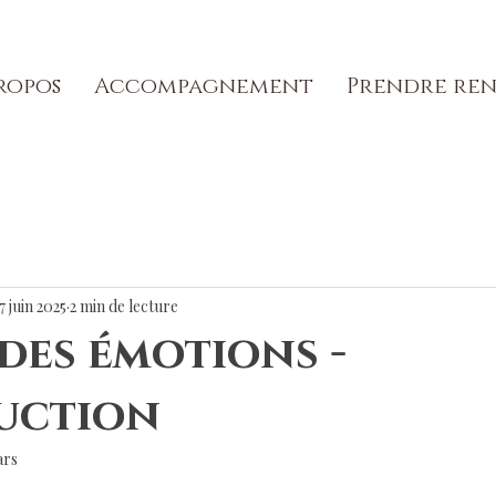
ropos
Accompagnement
Prendre ren
7 juin 2025
2 min de lecture
 des émotions -
uction
ars