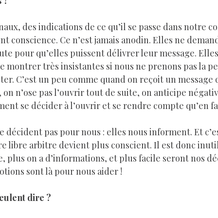
s ?
nt conscience. Ce n’est jamais anodin. Elles ne deman
ute pour qu’elles puissent délivrer leur message. Elles
e montrer très insistantes si nous ne prenons pas la pe
outer. C’est un peu comme quand on reçoit un message 
n n’ose pas l’ouvrir tout de suite, on anticipe négati
ment se décider à l’ouvrir et se rendre compte qu’en fai
e libre arbitre devient plus conscient. Il est donc inutil
, plus on a d’informations, et plus facile seront nos déc
tions sont là pour nous aider !
eulent dire ?